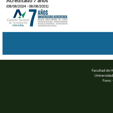
Acreditado 7 años
(08/08/2024 - 08/08/2031)
Facultad de 
Universidad
Fono: 