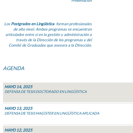
Presentación
Los
Postgrados en Lingüística
forman profesionales
de alto nivel. Ambos programas se encuentran
articulados entre si en la gestión y administración a
través de la Dirección de los programas y del
Comité de Graduados que asesora a la Dirección.
AGENDA
MAYO 14, 2025
DEFENSA DE TESIS DOCTORADO EN LINGÜÍSTICA
MAYO 13, 2025
DEFENSA DE TESIS MAGÍSTER EN LINGÜÍSTICA APLICADA
MAYO 12, 2025