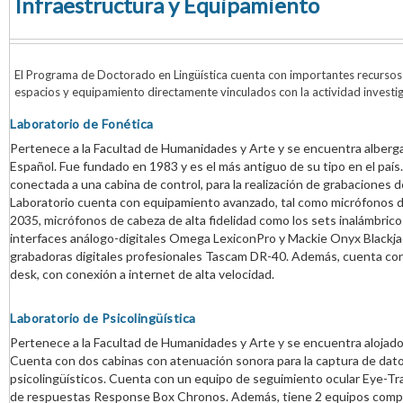
Infraestructura y Equipamiento
El Programa de Doctorado en Lingüística cuenta con importantes recursos 
espacios y equipamiento directamente vinculados con la actividad investi
Laboratorio de Fonética
Pertenece a la Facultad de Humanidades y Arte y se encuentra albe
Español. Fue fundado en 1983 y es el más antiguo de su tipo en el paí
conectada a una cabina de control, para la realización de grabaciones de 
Laboratorio cuenta con equipamiento avanzado, tal como micrófonos
2035, micrófonos de cabeza de alta fidelidad como los sets inalámbri
interfaces análogo-digitales Omega LexiconPro y Mackie Onyx Blackja
grabadoras digitales profesionales Tascam DR-40. Además, cuenta con
desk, con conexión a internet de alta velocidad.
Laboratorio de Psicolingüística
Pertenece a la Facultad de Humanidades y Arte y se encuentra aloja
Cuenta con dos cabinas con atenuación sonora para la captura de dat
psicolingüísticos. Cuenta con un equipo de seguimiento ocular Eye-Tr
de respuestas Response Box Chronos. Además, tiene 2 equipos computa