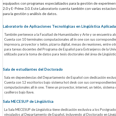
equipados con programas especializados para la gestión de experimen
2.0 y E-Prime 3.0. Este Laboratorio cuenta también con varias estacione
para la gestión y análisis de datos.
Laboratorio de Aplicaciones Tecnológicas en Lingüística Aplicada
También pertenece a la Facultad de Humanidades y Arte y se encuentra al
Cuenta con 10 terminales computacionales all in one con sus correspondien
impresora, proyector y telón, pizarra digital, mesas de reuniones, entre ot
para tareas docentes del Programa de Español para Extranjeros de la Uni
utilizado para la toma de datos para tesis doctorales del área de Lingüísti
Sala de estudiantes del Doctorado
Sala en dependencias del Departamento de Español con dedicación exclusiv
Cuenta con 12 escritorios bajo sistema hot desk con sus correspondientes 
computacionales all in one. Tiene un proyector, internet, un telón, sistema
casilleros bajo llave.
Sala MECESUP de Lingüística
La Sala MECESUP de Lingüística tiene dedicación exclusiva a los Postgrad
vinculados al Departamento de Español, incluyendo al Doctorado en Lingüí