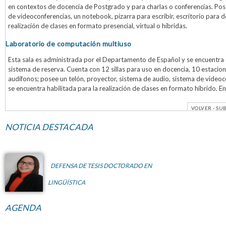
en contextos de docencia de Postgrado y para charlas o conferencias. Pos
de videoconferencias, un notebook, pizarra para escribir, escritorio para 
realización de clases en formato presencial, virtual o híbridas.
Laboratorio de computación multiuso
Esta sala es administrada por el Departamento de Español y se encuentra 
sistema de reserva. Cuenta con 12 sillas para uso en docencia, 10 estaci
audífonos; posee un telón, proyector, sistema de audio, sistema de videoc
se encuentra habilitada para la realización de clases en formato híbrido. E
VOLVER
-
SUB
NOTICIA DESTACADA
DEFENSA DE TESIS DOCTORADO EN
LINGÜÍSTICA
AGENDA