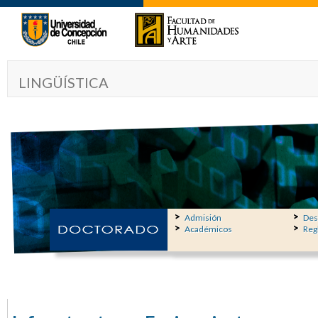
LINGÜÍSTICA
Admisión
Des
Académicos
Reg