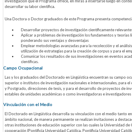
investigación que el Programa ofrece, en miras a insertarse luego en contex
desarrollar su labor científica.
Una Doctora o Doctor graduados de este Programa presenta competencia
Desarrollar proyectos de investigación científicamente relevante
Aplicar a problemas de investigación los fundamentos y teorías 
ponderando sus ventajas y desventajas
Emplear metodologías avanzadas para la recolección y el análisis 
utilización de estrategias para la creación de corpus y para el e
Comunicar los resultados de sus investigaciones en eventos acadé
científicas.
Campo Ocupacional
Las y los graduados del Doctorado en Lingüística encuentran su campo ocu
superior o institutos de investigación nacionales e internacionales, para 
y Postgrado, direcciones de tesis, y para el desarrollo de proyectos de 
estables de unidades académicas o como investigadoras e investigadores
Vinculación con el Medio
El Doctorado en Lingüística desarrolla su vinculación con el medio tanto en
ámbito nacional, de manera permanente se realizan invitaciones a destac
otras instituciones de educación superior con las cuales la Universidad 
cooperación (Pontificia Universidad Católica, Pontificia Universidad Católi