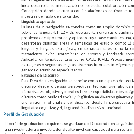
línea desarrolla su investigación en estrecha colaboración co
Concepción, donde se cuenta con instalaciones y equipamiento
muestras de habla de alta calidad.
Lingüística aplicada
La línea de investigación se concibe como un amplio dominio mu
sobre las lenguas (L1, L2 y LE) que aportan diversas disciplinas c
problemas de tipo teórico y aplicado cuya base común es una, d
desarrollan distintas áreas y temáticas de estudio como: 1)
lenguas y lenguas extranjeras, en temáticas tales como la ens
tratamiento léxico, tratamiento de errores y feedback correc
Aplicada, en temáticas tales como CALL, ICALL, Procesamien
extranjeras o segundas lenguas, sistemas tutoriales inteligentes p
géneros discursivos especializados.
Estudios del Discurso
Esta línea de investigación se concibe como un espacio de teoriz
discurso desde diversas perspectivas teóricas que abordan l
discursiva. Su objetivo general es formar especialistas e investi
discurso como realidad social y lingüística en diversos géneros y r
enunciación y el análisis del discurso desde la perspectiva fra
lingüística cognitiva; y 4) la gramática discursivo-funcional.
Perfil de Graduación
El perfil de graduación de quienes se gradúan del Doctorado en Lingüísti
una investigadora o investigador de alto nivel con capacidad para realizar 