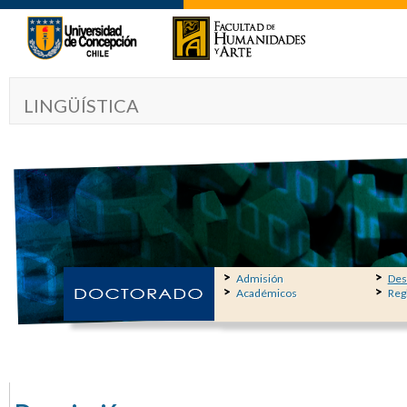
LINGÜÍSTICA
Admisión
Des
Académicos
Reg