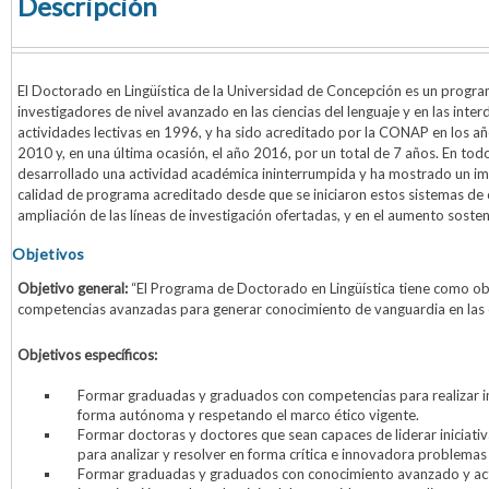
Descripción
El Doctorado en Lingüística de la Universidad de Concepción es un progr
investigadores de nivel avanzado en las ciencias del lenguaje y en las interdi
actividades lectivas en 1996, y ha sido acreditado por la CONAP en los a
2010 y, en una última ocasión, el año 2016, por un total de 7 años. En tod
desarrollado una actividad académica ininterrumpida y ha mostrado un imp
calidad de programa acreditado desde que se iniciaron estos sistemas de cer
ampliación de las líneas de investigación ofertadas, y en el aumento sost
Objetivos
Objetivo general:
“El Programa de Doctorado en Lingüística tiene como ob
competencias avanzadas para generar conocimiento de vanguardia en las ci
Objetivos específicos:
Formar graduadas y graduados con competencias para realizar inv
forma autónoma y respetando el marco ético vigente.
Formar doctoras y doctores que sean capaces de liderar iniciativas
para analizar y resolver en forma crítica e innovadora problemas e
Formar graduadas y graduados con conocimiento avanzado y act